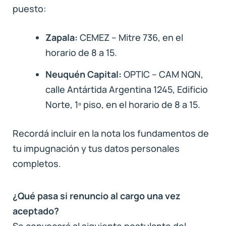
puesto:
Zapala:
CEMEZ – Mitre 736, en el
horario de 8 a 15.
Neuquén Capital:
OPTIC – CAM NQN,
calle Antártida Argentina 1245, Edificio
Norte, 1º piso, en el horario de 8 a 15.
Recordá incluir en la nota los fundamentos de
tu impugnación y tus datos personales
completos.
¿Qué pasa si renuncio al cargo una vez
aceptado?
Se convocará al siguiente postulante del