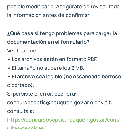
posible modificarlo. Asegúrate de revisar toda
la información antes de confirmar.
¿Qué pasa si tengo problemas para cargar la
documentación en el formulario?
Verificá que:
• Los archivos estén en formato PDF.
• El tamaño no supere los 2 MB.
• El archivo sea legible (no escaneado borroso
o cortado).
Si persiste el error, escribí a:
concursosoptic@neuquen.gov.ar o enviá tu
consulta a:
https://concursosoptic.neuquen.gov.ar/cons
ultas-tecnicas/