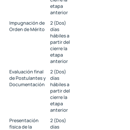
etapa
anterior
Impugnación de
2 (Dos)
Orden de Mérito
días
hábiles a
partir del
cierre la
etapa
anterior
Evaluación final
2 (Dos)
de Postulantes y
días
Documentación
hábiles a
partir del
cierre la
etapa
anterior
Presentación
2 (Dos)
física de la
días