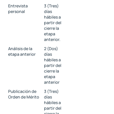
Entrevista
3 (Tres)
personal
días
hábiles a
partir del
cierre la
etapa
anterior.
Análisis de la
2 (Dos)
etapa anterior
días
hábiles a
partir del
cierre la
etapa
anterior
Publicación de
3 (Tres)
Orden de Mérito
días
hábiles a
partir del
cierre la