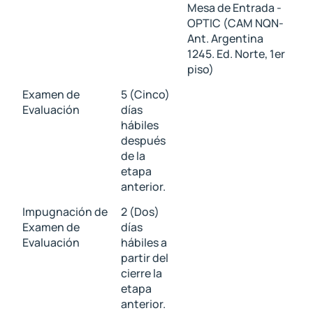
Mesa de Entrada -
OPTIC (CAM NQN-
Ant. Argentina
1245. Ed. Norte, 1er
piso)
Examen de
5 (Cinco)
Evaluación
días
hábiles
después
de la
etapa
anterior.
Impugnación de
2 (Dos)
Examen de
días
Evaluación
hábiles a
partir del
cierre la
etapa
anterior.