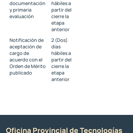
documentación
hábiles a
y primaria
partir del
evaluación
cierre la
etapa
anterior
Notificación de
2 (Dos)
aceptación de
días
cargo de
hábiles a
acuerdo con el
partir del
Orden de Mérito
cierre la
publicado
etapa
anterior
Oficina Provincial de Tecnologías