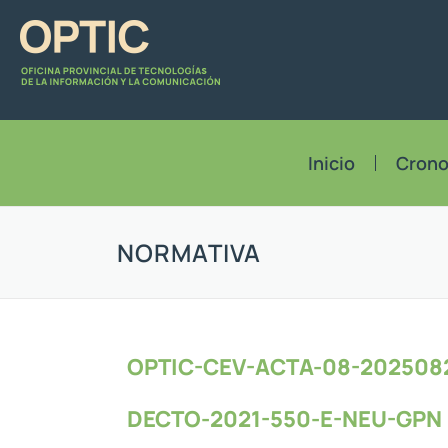
Inicio
Cron
NORMATIVA
OPTIC-CEV-ACTA-08-202508
DECTO-2021-550-E-NEU-GPN 