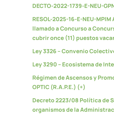
DECTO-2022-1739-E-NEU-GPN
RESOL-2025-16-E-NEU-MPIM Ap
llamado a Concurso a Concur
cubrir once (11) puestos vaca
Ley 3326 – Convenio Colectivo
Ley 3290 – Ecosistema de Inte
Régimen de Ascensos y Promoc
OPTIC (R.A.P.E.) (+)
Decreto 2223/08 Política de S
organismos de la Administraci