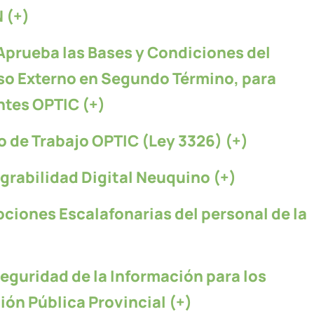
 (+)
rueba las Bases y Condiciones del
so Externo en Segundo Término, para
ntes OPTIC (+)
 de Trabajo OPTIC (Ley 3326) (+)
grabilidad Digital Neuquino (+)
iones Escalafonarias del personal de la
eguridad de la Información para los
ón Pública Provincial (+)