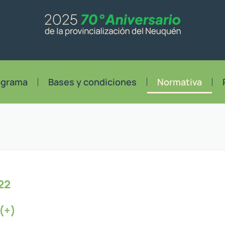
ograma
Bases y condiciones
Normativa
22
(+)