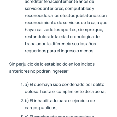
acreditar fehacientemente años de
servicios anteriores, computables y
reconocidos a los efectos jubilatorios con
reconocimiento de servicios de la caja que
haya realizado los aportes, siempre que,
restándolos de la edad cronológica del
trabajador, la diferencia sea los años
requeridos para el ingreso o menos.
Sin perjuicio de lo establecido en los incisos
anteriores no podrán ingresar:
a) El que haya sido condenado por delito
doloso, hasta el cumplimiento de la pena;
b) El inhabilitado para el ejercicio de
cargos públicos;
c) El sancionado con exoneración o