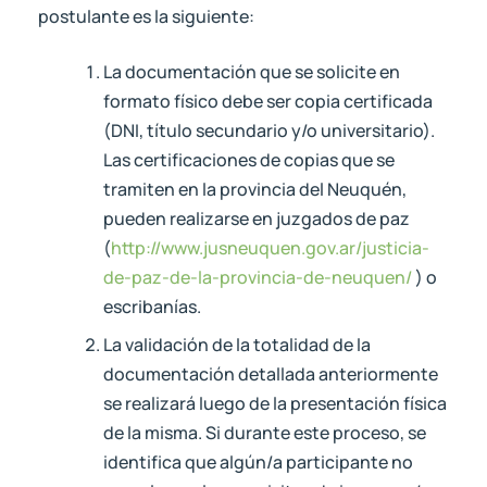
postulante es la siguiente:
La documentación que se solicite en
formato físico debe ser copia certificada
(DNI, título secundario y/o universitario).
Las certificaciones de copias que se
tramiten en la provincia del Neuquén,
pueden realizarse en juzgados de paz
(
http://www.jusneuquen.gov.ar/justicia-
de-paz-de-la-provincia-de-neuquen/
) o
escribanías.
La validación de la totalidad de la
documentación detallada anteriormente
se realizará luego de la presentación física
de la misma. Si durante este proceso, se
identifica que algún/a participante no