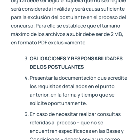
digital debe ser legible. Aquella que no sea legible
será considerada inválida y será causa suficiente
para la exclusión del postulante en el proceso del
concurso. Para ello se establece que el tamaño
máximo de los archivos a subir debe ser de 2 MB,
en formato PDF exclusivamente.
OBLIGACIONES Y RESPONSABILIDADES
DE LOS POSTULANTES
Presentar la documentación que acredite
los requisitos detallados en el punto
anterior, en la forma y tiempo que se
solicite oportunamente.
En caso de necesitar realizar consultas
referidas al proceso – que no se
encuentren especificadas en las Bases y
Condiciones – deberá enviar un correo