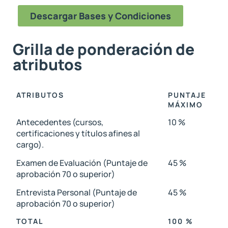
Descargar Bases y Condiciones
Grilla de ponderación de
atributos
ATRIBUTOS
PUNTAJE
MÁXIMO
Antecedentes (cursos,
10 %
certificaciones y títulos afines al
cargo).
Examen de Evaluación (Puntaje de
45 %
aprobación 70 o superior)
Entrevista Personal (Puntaje de
45 %
aprobación 70 o superior)
TOTAL
100 %