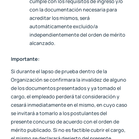
cumple con los requisitos de ingreso y/o
con la documentación necesaria para
acreditar los mismos, será
automáticamente excluido/a
independientemente del orden de mérito
alcanzado.
Importante:
Si durante el lapso de prueba dentro de la
Organización se confirmara la invalidez de alguno
de los documentos presentados y ya tomado el
cargo, el empleado perderá tal consideración y
cesará inmediatamente en el mismo, en cuyo caso
se invitará a tomarlo a los postulantes del
presente concurso de acuerdo con el orden de
mérito publicado. Si no es factible cubrir el cargo,
el mismo se declarará desierto del presente