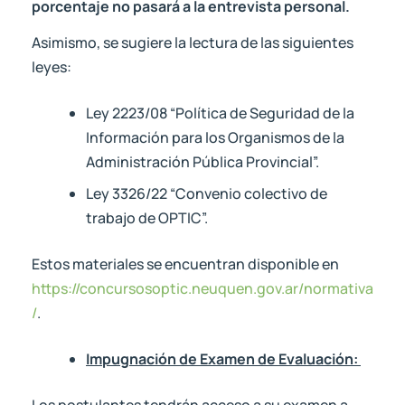
porcentaje no pasará a la entrevista personal.
Asimismo, se sugiere la lectura de las siguientes
leyes:
Ley 2223/08 “Política de Seguridad de la
Información para los Organismos de la
Administración Pública Provincial”.
Ley 3326/22 “Convenio colectivo de
trabajo de OPTIC”.
Estos materiales se encuentran disponible en
https://concursosoptic.neuquen.gov.ar/normativa
/
.
Impugnación de Examen de Evaluación:
Los postulantes tendrán acceso a su examen a