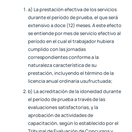
a) La prestación efectiva de los servicios
durante el período de prueba, el que será
extensivo a doce (12) meses. A este efecto
se entiende por mes de servicio efectivo al
período en el cual el trabajador hubiera
cumplido con las jornadas
correspondientes conforme a la
naturaleza característica de su
prestación, incluyendo el término de la
licencia anual ordinaria usufructuada;
b) La acreditación de la idoneidad durante
el período de prueba a través de las
evaluaciones satisfactorias, y la
aprobación de actividades de
capacitación, según lo establecido por el
Tribunal de Evaluación de Concursos y